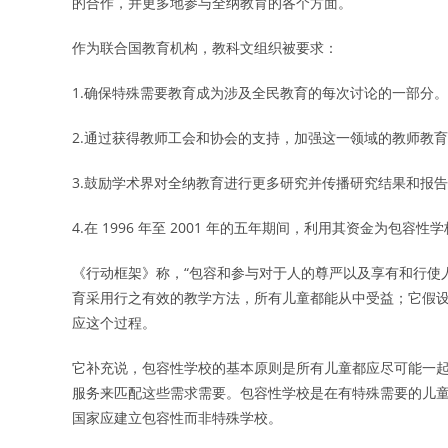
的合作，并更多地参与全纳教育的各个方面。
作为联合国教育机构，教科文组织被要求：
1.确保特殊需要教育成为涉及全民教育的每次讨论的一部分。
2.通过获得教师工会和协会的支持，加强这一领域的教师教
3.鼓励学术界对全纳教育进行更多研究并传播研究结果和报
4.在 1996 年至 2001 年的五年期间，利用其资金为
《行动框架》称，“包容和参与对于人的尊严以及享有和行使人
育采用行之有效的教学方法，所有儿童都能从中受益；它假
应这个过程。
它补充说，包容性学校的基本原则是所有儿童都应尽可能一
服务来匹配这些需求需要。包容性学校是在有特殊需要的儿童
国家应建立包容性而非特殊学校。