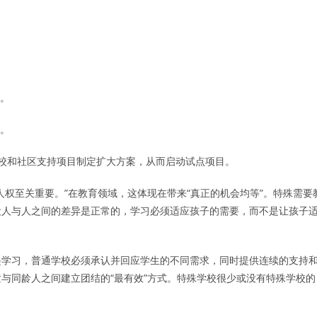
育。
告。
包容性学校和社区支持项目制定扩大方案，从而启动试点项目。
权至关重要。”在教育领域，这体现在带来“真正的机会均等”。特殊需要
设人与人之间的差异是正常的，学习必须适应孩子的需要，而不是让孩子
起学习，普通学校必须承认并回应学生的不同需求，同时提供连续的支持
与同龄人之间建立团结的“最有效”方式。特殊学校很少或没有特殊学校的