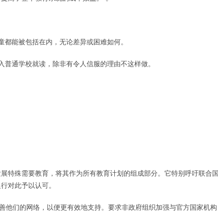
儿童都能被包括在内，无论差异或困难如何。
进入普通学校就读，除非有令人信服的理由不这样做。
发展特殊需要教育，将其作为所有教育计划的组成部分。它特别呼吁联合
银行对此予以认可。
改善他们的网络，以便更有效地支持。要求非政府组织加强与官方国家机构