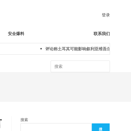
登录
安全爆料
联系我们
评论称土耳其可能影响叙利亚维吾尔人下一代身份认
Search
言
搜索
搜