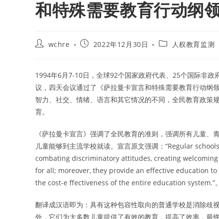
和特殊需要教育行动纲
Post
Post
Post
wchre
2022年12月30日
人权教育监测
author:
published:
category:
1994年6月7-10日，全球92个国家政府代表、25个国
议，四天会议通过了《萨拉曼卡宣言和特殊需要教育行动纲
智力、社交、情绪、语言和其它情况的不同，全民教育政策
育。
《萨拉曼卡宣言》强调了全民教育的准则，强调所有儿童、
儿童能够到主流学校就读。宣言原文强调：“Regular schools with this 
combating discriminatory attitudes, creating welcoming
for all; moreover, they provide an effective education to
the cost-e ffectiveness of the entire education system.”
翻译成汉语即为：具有这种包容性取向的普通学校是消除歧
外，它们为大多数儿童提供了有效的教育，提高了效率，最终