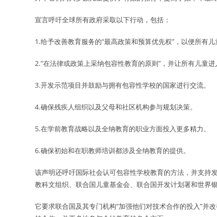
宣言呼吁全球所有政府采取以下行动，包括：
1.给予改善教育服务的“最高政策和预算优先权”，以便所有
2.“在法律或政策上采纳包容性教育的原则”，并让所有儿童
3.开发示范项目并鼓励与拥有包容性学校的国家进行交流。
4.确保残疾人组织以及父母和社区机构参与规划决策。
5.在学前教育战略以及全纳教育的职业方面投入更多精力。
6.确保初始和在职教师培训都涉及全纳教育的提供。
该声明还呼吁国际社会认可包容性学校教育的方法，并支持
教科文组织、联合国儿童基金会、联合国开发计划署和世界
它要求联合国及其专门机构“加强他们对技术合作的投入”并