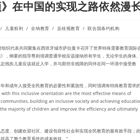
领》在中国的实现之路依然漫
/
儿童权利
/
全纳教育
/
反歧视教育
/
联合国条约机构
际非政府组织代表共同聚集在西班牙城市萨拉曼卡召开了世界特殊需要教育国际
领》，纲要的指导尊则强调普通学校应该接纳所有学生，无论学生的身体
规定残疾儿童应该就近入学，并与那些非残障的同伴在同一环境中接受教
青年和成年人接受全民教育的必要性和紧急性，同时强调有特殊教育需求
inclusive orientation are the most effective means of
 communities, building an inclusive society and achieving educati
 the majority of children and improve the efficiency and ultimately
。
视态度、创建欢迎社区、建设包容性社会和实现全民教育的最有效手段；
提高了整个教育系统的成本效益。”。