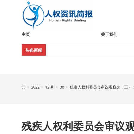
Skip
to
content
主页
关于我们
头条新闻
>
2022
>
12 月
>
30
>
残疾人权利委员会审议观察之（三）
残疾人权利委员会审议