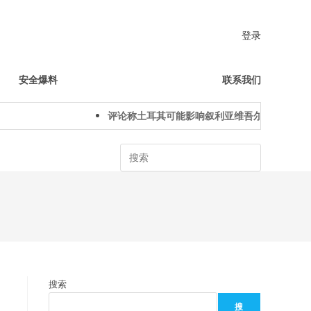
登录
安全爆料
联系我们
评论称土耳其可能影响叙利亚维吾尔人下一代身份
Search
搜索
搜