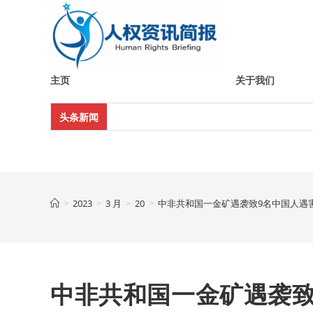
Skip
to
content
主页
关于我们
头条新闻
>
2023
>
3 月
>
20
>
中非共和国一金矿遇袭致9名中国人遇
中非共和国一金矿遇袭致