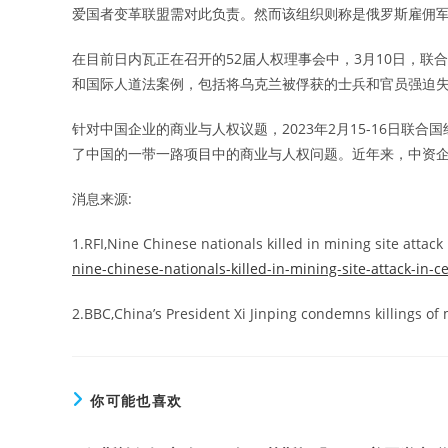
爱国者变革联盟需对此负责。然而该组织则称是俄罗斯雇佣军
在目前日内瓦正在召开的52届人权理事会中，3月10日，
和国际人道法案例，包括将乌克兰被俘获的士兵和官员强迫
针对中国企业的商业与人权议题，2023年2月15-16日
了中国的一带一路项目中的商业与人权问题。近年来，中资
消息来源:
1.RFI,Nine Chinese nationals killed in mining site attack
nine-chinese-nationals-killed-in-mining-site-attack-in-c
2.BBC,China’s President Xi Jinping condemns killings of 
你可能也喜欢