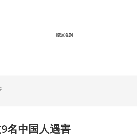
报道准则
害
9名中国人遇害