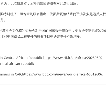
所为，BBC报道称，瓦格纳集团并没有对此进行回应。
联合国特别程序一组专家则联名指出，俄罗斯瓦格纳雇佣军涉及多起违反人权
失踪。
联合国经济社会文化权利委员会对中国的国家报告审议中，委员会专家也多次强
企业和中国籍员工在境外的投资项目中遇袭事件不断增多。
 in Central African Republic,
https://www.rfi.fr/en/africa/20230320-
entral-african-republic
.
miners in CAR,
https://www.bbc.com/news/world-africa-65012606.