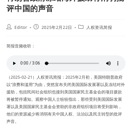
评中国的声音
Post
Post
Post
Editor
2025年2月22日
人权资讯简报
author:
published:
category:
简报音频收听：
（2025-02-21）人权资讯简报：2025年2月初，美国特朗普政府
以“浪费和滥用”为由，突然宣布关闭美国国际发展署以及冻结对外
援助，包括民间社会组织也接到美国国家民主基金会的项目拨款
将被暂停通知。观察中国人士纷纷指出，那些受到美国国际发展
署以及美国国家民主基金会资助的非政府组织项目将受到影响，
他们的资源减少将消弱有关中国人权、法治以及民主转型的批评
声音。