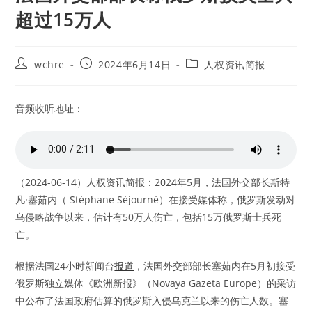
超过15万人
Post
Post
Post
wchre
2024年6月14日
人权资讯简报
author:
published:
category:
音频收听地址：
（2024-06-14）人权资讯简报：2024年5月，法国外交部长斯特
凡·塞茹内（ Stéphane Séjourné）在接受媒体称，俄罗斯发动对
乌侵略战争以来，估计有50万人伤亡，包括15万俄罗斯士兵死
亡。
根据法国24小时新闻台
报道
，法国外交部部长塞茹内在5月初接受
俄罗斯独立媒体《欧洲新报》（Novaya Gazeta Europe）的采访
中公布了法国政府估算的俄罗斯入侵乌克兰以来的伤亡人数。塞