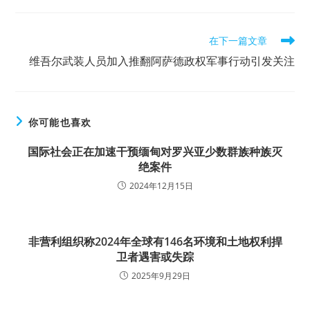
Read
在下一篇文章
more
维吾尔武装人员加入推翻阿萨德政权军事行动引发关注
articles
你可能也喜欢
国际社会正在加速干预缅甸对罗兴亚少数群族种族灭
绝案件
2024年12月15日
非营利组织称2024年全球有146名环境和土地权利捍
卫者遇害或失踪
2025年9月29日