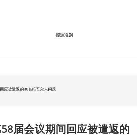
报道准则
回应被遣返的40名维吾尔人问题
58届会议期间回应被遣返的