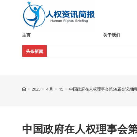
Skip
to
content
主页
关于我们
头条新闻
>
2025
>
4 月
>
15
>
中国政府在人权理事会第58届会议期间
中国政府在人权理事会第