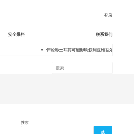
登录
安全爆料
联系我们
评论称土耳其可能影响叙利亚维吾尔人下一代身份
Search
搜索
搜