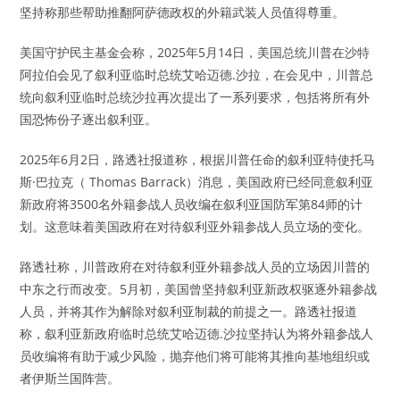
坚持称那些帮助推翻阿萨德政权的外籍武装人员值得尊重。
美国守护民主基金会称，2025年5月14日，美国总统川普在沙特
阿拉伯会见了叙利亚临时总统艾哈迈德.沙拉，在会见中，川普总
统向叙利亚临时总统沙拉再次提出了一系列要求，包括将所有外
国恐怖份子逐出叙利亚。
2025年6月2日，路透社报道称，根据川普任命的叙利亚特使托马
斯·巴拉克（ Thomas Barrack）消息，美国政府已经同意叙利亚
新政府将3500名外籍参战人员收编在叙利亚国防军第84师的计
划。这意味着美国政府在对待叙利亚外籍参战人员立场的变化。
路透社称，川普政府在对待叙利亚外籍参战人员的立场因川普的
中东之行而改变。5月初，美国曾坚持叙利亚新政权驱逐外籍参战
人员，并将其作为解除对叙利亚制裁的前提之一。路透社报道
称，叙利亚新政府临时总统艾哈迈德.沙拉坚持认为将外籍参战人
员收编将有助于减少风险，抛弃他们将可能将其推向基地组织或
者伊斯兰国阵营。