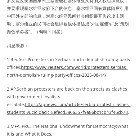
多次提及美国国家民主基金会在塞尔维亚支持的人权组织抗议，
并要求现塞尔维亚政府下台的信息。塞尔维亚国有媒体随后引用
中国外交部的信息，对塞尔维亚民间社会组织展开舆论攻击活
动，塞尔维亚的民间社会组织被媒体描述成“外国雇佣军”及“策划
颜色革命者”。（编辑：阿星）
消息来源：
1.Reuters,Protesters in Serbia’s north demolish ruling party
offices,
https://www.reuters.com/world/protesters-serbias-
north-demolish-ruling-party-offices-2025-08-14/
.
2.AP,Serbian protesters are back on the streets as clashes
with government loyalists
escalate,
https://apnews.com/article/serbia-protest-clashes-
students-vucic-dacic-8efecd3866357f9a86bc1cb43f46cb78
.
3.MFA, PRC, The National Endowment for Democracy:What
It Is and What It Does,