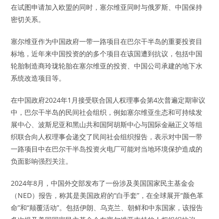
在试图申请加入欧盟的同时，塞尔维亚同时与俄罗斯、中国保持
密切关系。
塞尔维亚作为中国政府一带一路项目在巴尔干半岛的重要投资目
标地，近年来中国投资的的多个项目在该国遭到抗议，包括中国
轮胎制造商玲珑轮胎在塞尔维亚的投资、中国公司承建的地下水
系统改造项目等。
在中国政府2024年1月接受联合国人权理事会第4次普遍定期审议
中，巴尔干半岛的民间社会组织，例如塞尔维亚生态和可持续发
展中心、波斯尼亚和黑山共和国阿胡斯中心与国际金融正义等组
织联合向人权理事会递交了民间社会组织报告，表示对中国一带
一路项目中在巴尔干半岛投资火电厂可能对当地环境保护造成的
负面影响强烈关注。
2024年8月，中国外交部发布了一份涉及美国国家民主基金会
（NED）报告，称其是美国政府的“白手套”，在全球展开“颜色革
命”和“颠覆活动”。包括伊朗、乌克兰、朝鲜和中东国家，该报告