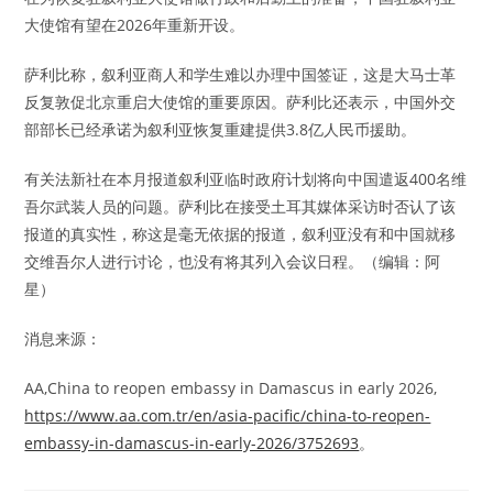
大使馆有望在2026年重新开设。
萨利比称，叙利亚商人和学生难以办理中国签证，这是大马士革
反复敦促北京重启大使馆的重要原因。萨利比还表示，中国外交
部部长已经承诺为叙利亚恢复重建提供3.8亿人民币援助。
有关法新社在本月报道叙利亚临时政府计划将向中国遣返400名维
吾尔武装人员的问题。萨利比在接受土耳其媒体采访时否认了该
报道的真实性，称这是毫无依据的报道，叙利亚没有和中国就移
交维吾尔人进行讨论，也没有将其列入会议日程。（编辑：阿
星）
消息来源：
AA,China to reopen embassy in Damascus in early 2026,
https://www.aa.com.tr/en/asia-pacific/china-to-reopen-
embassy-in-damascus-in-early-2026/3752693
。