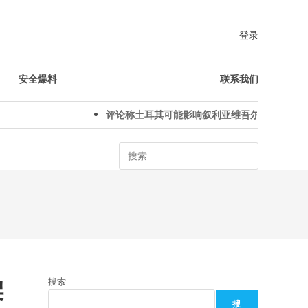
登录
安全爆料
联系我们
评论称土耳其可能影响叙利亚维吾尔人下一代身份
Search
架
搜索
搜