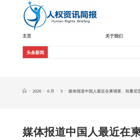
Skip
to
content
主页
关于我们
头条新闻
>
2026
>
6 月
>
3
>
媒体报道中国人最近在柬埔寨、坦桑尼
媒体报道中国人最近在