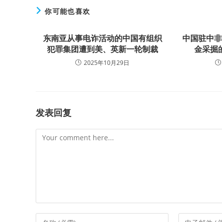
你可能也喜欢
东南亚从事电诈活动的中国有组织
中国驻中
犯罪集团遭到美、英新一轮制裁
金采掘
2025年10月29日
发表回复
Comment
Enter
Enter