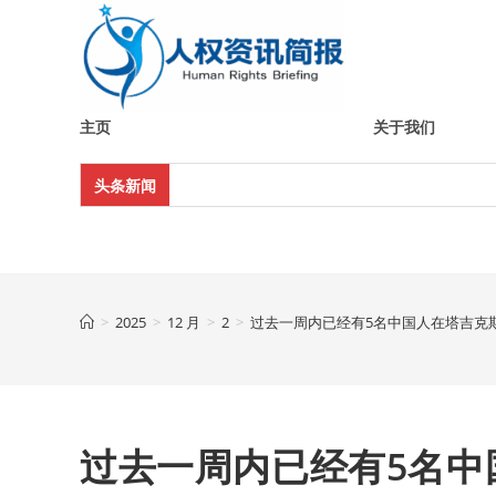
Skip
to
content
主页
关于我们
头条新闻
>
2025
>
12 月
>
2
>
过去一周内已经有5名中国人在塔吉克
过去一周内已经有5名中