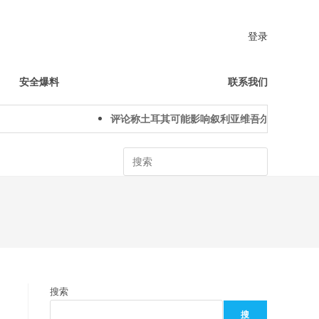
登录
安全爆料
联系我们
评论称土耳其可能影响叙利亚维吾尔人下一代身份
Search
搜索
搜