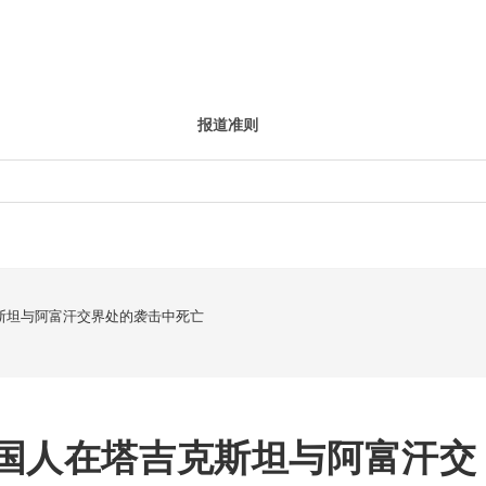
报道准则
斯坦与阿富汗交界处的袭击中死亡
国人在塔吉克斯坦与阿富汗交