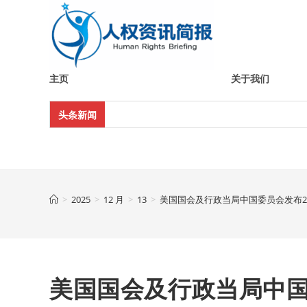
Skip
to
content
主页
关于我们
头条新闻
>
2025
>
12 月
>
13
>
美国国会及行政当局中国委员会发布2
美国国会及行政当局中国