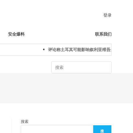
登录
安全爆料
联系我们
评论称土耳其可能影响叙利亚维吾尔人下一代身
Search
搜索
搜