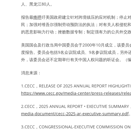
人、黑龙江80人。
报告最
终呼
吁美国政府建立针对跨境镇压的应对机制；停止
民；加强对维吾尔强制劳动预防法的执法；对有关人权侵犯
的恶意影响力行动；挫败数据专制；制定强有力的公共外交
美国国会及行政当局中国委员会于2000年10月成立，该委
度报告。委员会包括9名众议院成员、9名参议院成员，另外
外，该委员会还不定期举行有关中国人权问题的听证会。（
消息来源：
1.CECC，RELEASE OF 2025 ANNUAL REPORT HIGHLIGHT
https://www.cecc.gov/media-center/press-releases/rele
2.CECC，2025 ANNUAL REPORT • EXECUTIVE SUMMARY
media-document/cecc-2025-ar-executive-summary.pdf
3.CECC，CONGRESSIONAL-EXECUTIVE COMMISSION ON