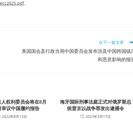
cecc2025.pdf
。
在下一篇文章
美国国会及行政当局中国委员会发布涉及中国跨国镇
和恶意影响的报
疾人权利委员会将在8月
海牙国际刑事法庭正式对俄罗斯总
19日审议中国履约报告
统普京以战争罪发出逮捕令
2022年8月12日
2023年3月17日