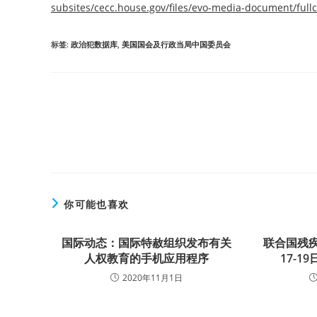
subsites/cecc.house.gov/files/evo-media-document/full
标签
:
政治犯数据库
,
美国国会及行政当局中国委员会
Read
more
articles
你可能也喜欢
国际动态：国际特赦组织发布有关
联合国残
人权教育的手机应用程序
17-
2020年11月1日