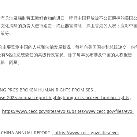
对有关涉及强制劳工海鲜食物的进口；呼吁中国释放被不公正羁押的美国
和文化消除的负责人进行追责；终止器官摘除、捍卫香港的人权；应对中
政策等。
员会主要监测中国的人权和法治发展状况，每年向美国国会和总统递交一份
还有5名由总统委任的高级行政官员。除了每年发布涉及中国的人权报告
编辑：阿星）
ING PRC’S BROKEN HUMAN RIGHTS PROMISES，
ase-2025-annual-report-highlighting-prcs-broken-human-rights
。
，
https://www.cecc.gov/sites/evo-subsites/www.cecc.gov/files/evo-
。
 CHINA ANNUAL REPORT，
https://www.cecc.gov/sites/evo-