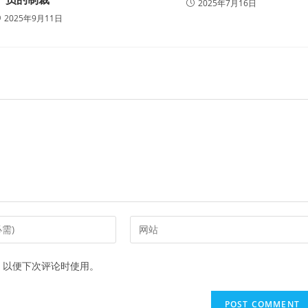
2025年7月16日
2025年9月11日
Enter
your
website
，以便下次评论时使用。
URL
(optional)