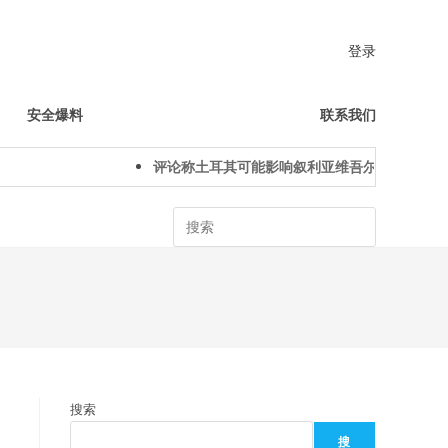
登录
安全爆料
联系我们
评论称土耳其可能影响叙利亚维吾尔人下一代身份
Search
搜索
搜