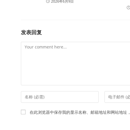
2026年6月9日
发表回复
Comment
Enter
Enter
your
your
name
email
在此浏览器中保存我的显示名称、邮箱地址和网站地址
or
address
username
to