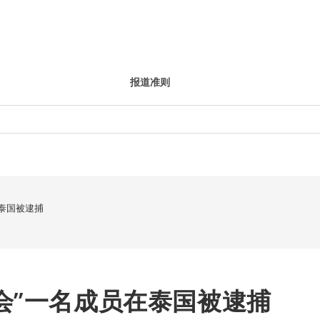
报道准则
泰国被逮捕
会”一名成员在泰国被逮捕