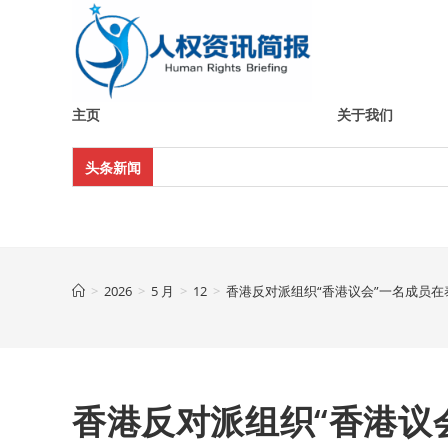
Skip
to
content
主页
关于我们
头条新闻
>
2026
>
5 月
>
12
>
香港反对派组织“香港议会”一名成员在
香港反对派组织“香港议