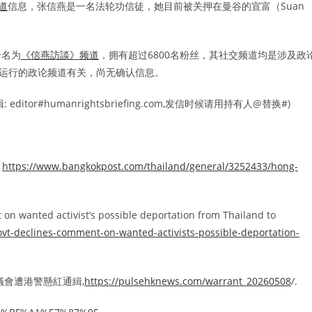
道
信息，张信燕是一名法轮功信徒，她目前被关押在曼谷的宣富（Suan
个名为
《信燕訪談》频道
，拥有超过6800名粉丝，其社交频道均是涉及政
她运行的政论频道有关，尚无确认信息。
r#humanrightsbriefing.com,发信时候请用持有人@替换#)
,
https://www.bangkokpost.com/thailand/general/3252433/hong-
on wanted activist’s possible deportation from Thailand to
vt-declines-comment-on-wanted-activists-possible-deportation-
港議會遭港警懸紅通緝,
https://pulsehknews.com/warrant_20260508
/.