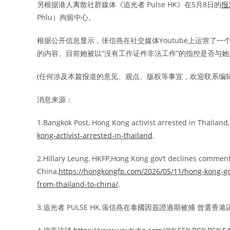
另根据港人离散社群媒体《追光者 Pulse HK》在5月8日的
报
Phlu）拘留中心。
根据公开信息显示，张信燕在社交媒体Youtube上运营了一
的内容。目前她被以“没有工作证件非法工作”的指控是否与
(任何涉及本篇报道的意见、观点、版权等事宜，欢迎联系编辑: edito
消息来源：
1.Bangkok Post, Hong Kong activist arrested in Thailand
kong-activist-arrested-in-thailand
.
2.Hillary Leung, HKFP,Hong Kong gov’t declines comment 
China,
https://hongkongfp.com/2026/05/11/hong-kong-go
from-thailand-to-china/
.
3.追光者 PULSE HK.張信燕在泰國因簽證過期被捕 曾選香