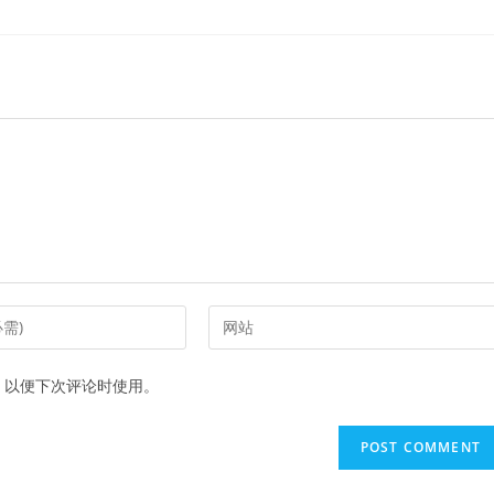
Enter
your
website
，以便下次评论时使用。
URL
(optional)