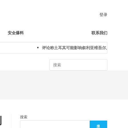
登录
安全爆料
联系我们
评论称土耳其可能影响叙利亚维吾尔人下一代身份认
Search
副
搜索
搜