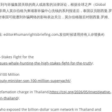
与诈骗集团关联的商人或政客的法律诉讼，根据全球之声（Global
非商人莫尔伯格为柬埔寨诈骗中心洗钱的系列报道后，泰国议员朗西曼.罗
道，并对泰国可能遭到诈骗网络的影响表达关注，莫尔伯格随后对朗西曼.罗姆、
r#humanrightsbriefing.com,发信时候请用持有人@替换#)
Stakes Fight for the
ues-whale-hunting-the-high-stakes-fight-for-the-truth
/.
$100 Million
uty-minister-son-100-million-superyacht/
.
defamation charge in Thailand,
https://cpj.org/2026/05/investigative-
in-thailand
/.
 who exposed the billion-dollar scam network in Thailand and