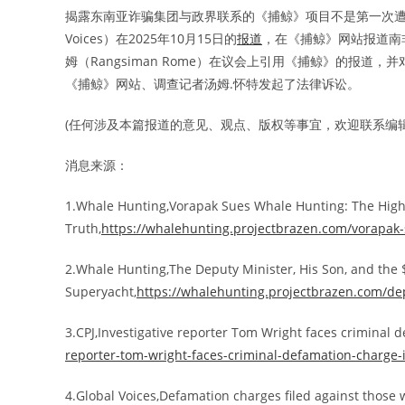
揭露东南亚诈骗集团与政界联系的《捕鲸》项目不是第一次遭到
Voices）在2025年10月15日的
报道
，在《捕鲸》网站报道南
姆（Rangsiman Rome）在议会上引用《捕鲸》的报
《捕鲸》网站、调查记者汤姆.怀特发起了法律诉讼。
(任何涉及本篇报道的意见、观点、版权等事宜，欢迎联系编辑: edito
消息来源：
1.Whale Hunting,Vorapak Sues Whale Hunting: The High-
Truth,
https://whalehunting.projectbrazen.com/vorapak-s
2.Whale Hunting,The Deputy Minister, His Son, and the 
Superyacht,
https://whalehunting.projectbrazen.com/dep
3.CPJ,Investigative reporter Tom Wright faces criminal 
reporter-tom-wright-faces-criminal-defamation-charge-
4.Global Voices,Defamation charges filed against those