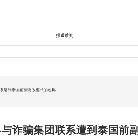
报道准则
系遭到泰国前副财政部长的起诉
客与诈骗集团联系遭到泰国前