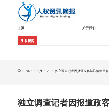
Skip
to
content
主页
关于我们
头条新闻
>
2026
>
5 月
>
20
>
独立调查记者因报道政客与诈骗集团联
独立调查记者因报道政