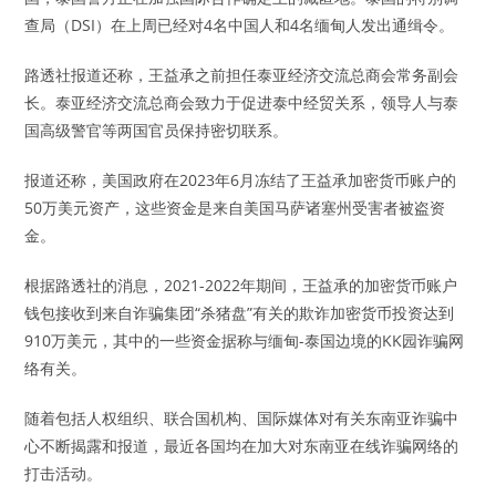
查局（DSI）在上周已经对4名中国人和4名缅甸人发出通缉令。
路透社报道还称，王益承之前担任泰亚经济交流总商会常务副会
长。泰亚经济交流总商会致力于促进泰中经贸关系，领导人与泰
国高级警官等两国官员保持密切联系。
报道还称，美国政府在2023年6月冻结了王益承加密货币账户的
50万美元资产，这些资金是来自美国马萨诸塞州受害者被盗资
金。
根据路透社的消息，2021-2022年期间，王益承的加密货币账户
钱包接收到来自诈骗集团“杀猪盘”有关的欺诈加密货币投资达到
910万美元，其中的一些资金据称与缅甸-泰国边境的KK园诈骗网
络有关。
随着包括人权组织、联合国机构、国际媒体对有关东南亚诈骗中
心不断揭露和报道，最近各国均在加大对东南亚在线诈骗网络的
打击活动。