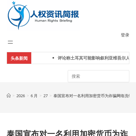
Skip
to
content
登录
评论称土耳其可能影响叙利亚维吾尔人下一
头条新闻
Search
>
2026
>
6 月
>
27
>
泰国宣布对一名利用加密货币为诈骗网络洗钱
泰国宣布对一名利用加密货币为诈