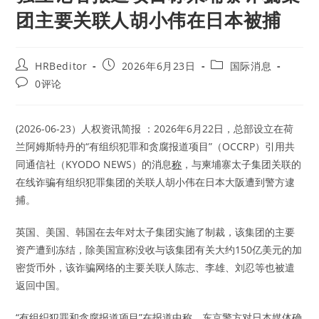
团主要关联人胡小伟在日本被捕
Post
Post
Post
HRBeditor
2026年6月23日
国际消息
author:
published:
category:
Post
0评论
comments:
(2026-06-23）人权资讯简报 ：2026年6月22日，总部设立在荷
兰阿姆斯特丹的“有组织犯罪和贪腐报道项目”（OCCRP）引用共
同通信社（KYODO NEWS）的消息
称
，与柬埔寨太子集团关联的
在线诈骗有组织犯罪集团的关联人胡小伟在日本大阪遭到警方逮
捕。
英国、美国、韩国在去年对太子集团实施了制裁，该集团的主要
资产遭到冻结，除美国宣称没收与该集团有关大约150亿美元的加
密货币外，该诈骗网络的主要关联人陈志、李雄、刘忍等也被遣
返回中国。
“有组织犯罪和贪腐报道项目”在报道中称，东京警方对日本媒体确