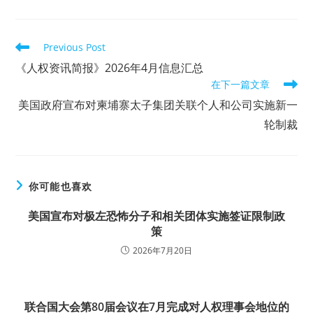
Read
Previous Post
more
《人权资讯简报》2026年4月信息汇总
articles
在下一篇文章
美国政府宣布对柬埔寨太子集团关联个人和公司实施新一
轮制裁
你可能也喜欢
美国宣布对极左恐怖分子和相关团体实施签证限制政
策
2026年7月20日
联合国大会第80届会议在7月完成对人权理事会地位的