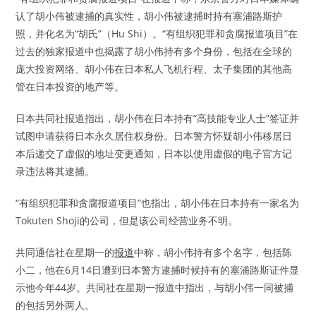
认了胡小伟被逮捕的真实性，胡小伟被逮捕时持有塞浦路斯护
照，并化名为“胡氏”（Hu Shi）。“有组织犯罪和贪腐报道项目”在
过去的独家报道中也揭露了胡小伟持有多个身份，包括在全球的
庞大投资网络、胡小伟在日本私人飞机行程、太子集团的其他高
管在日本投资的地产等。
日本共同社报道指出，胡小伟在日本持有“高技能专业人士”签证并
试图申请获得日本永久居住权身份。日本警方怀疑胡小伟移居日
本后递交了虚假的地址变更通知，日本以使用虚假的电子官方记
录违法将其逮捕。
“有组织犯罪和贪腐报道项目”也指出，胡小伟在日本持有一家名为
Tokuten Shoji的公司，但是该公司经营业务不明。
共同通信社在星期一的
报道
中称，胡小伟持有多个名字，包括陈
小二，他在6月14日遭到日本警方逮捕时候持有的塞浦路斯证件显
示他今年44岁。共同社在星期一报道中指出，与胡小伟一同被捕
的包括另外两人。