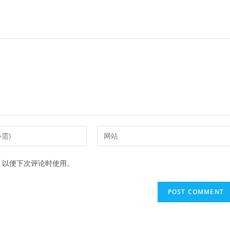
Enter
your
website
，以便下次评论时使用。
URL
(optional)