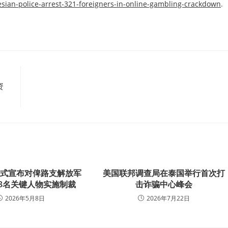
ian-police-arrest-321-foreigners-in-online-gambling-crackdown
.
资
正式宣布对俾路支解放军
美国联邦调查局在泰国举行首次打
3名关键人物实施制裁
击诈骗中心峰会
2026年5月8日
2026年7月22日