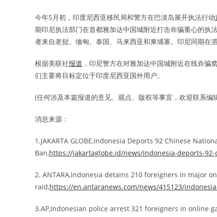
今年5月初，印度尼西亚移民局和警方在巴淡岛展开执法行动
期印尼执法部门在首都雅加达中国城附近打击诈骗重心的执
者来自老挝、缅甸、泰国、马来西亚和柬埔寨。印尼同期在泗
根据美联社
报道
，印尼警方在对雅加达中国城附近在线诈骗窝
们主要将目标定位于印度尼西亚国外用户。
(任何涉及本篇报道的意见、观点、版权等事宜，欢迎联系编辑: edito
消息来源：
1.JAKARTA GLOBE,Indonesia Deports 92 Chinese National
Ban,
https://jakartaglobe.id/news/indonesia-deports-92-
2. ANTARA,Indonesia detains 210 foreigners in major o
raid,
https://en.antaranews.com/news/415123/indonesia-
3.AP,Indonesian police arrest 321 foreigners in online 