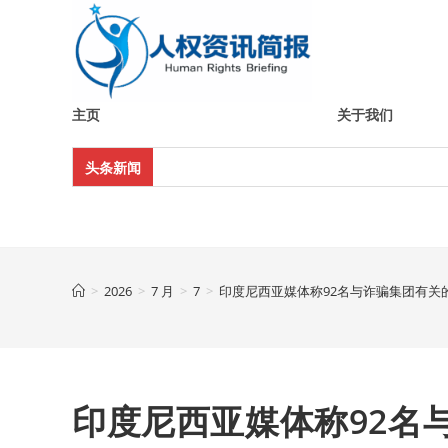
Skip
to
content
主页
关于我们
头条新闻
>
2026
>
7 月
>
7
>
印度尼西亚媒体称92名与诈骗集团有关
印度尼西亚媒体称92名