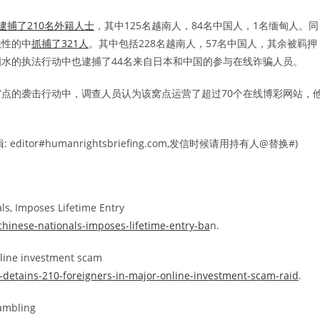
逮捕了210名外籍人士
，其中125名越南人，84名中国人，1名缅甸人。同
法性的中
抓捕了321人
。其中包括228名越南人，57名中国人，其余被羁押
水的执法行动中也逮捕了44名来自日本和中国的参与在线诈骗人员。
点的袭击行动中，调查人员认为该窝点运营了超过70个在线博彩网站，
r#humanrightsbriefing.com,发信时候请用持有人@替换#)
s, Imposes Lifetime Entry
chinese-nationals-imposes-lifetime-entry-ba
n.
nline investment scam
detains-210-foreigners-in-major-online-investment-scam-raid
.
gambling