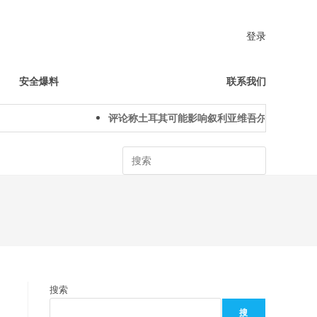
登录
安全爆料
联系我们
评论称土耳其可能影响叙利亚维吾尔人下一代身份
Search
搜索
搜