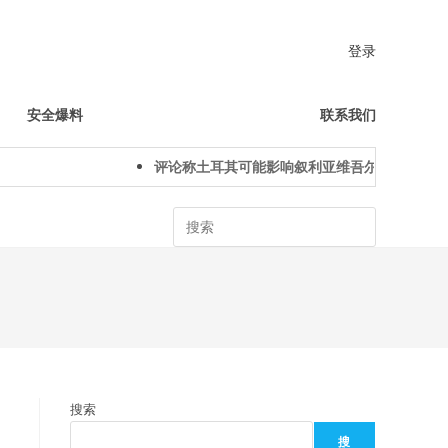
登录
安全爆料
联系我们
评论称土耳其可能影响叙利亚维吾尔人下一代身份
Search
搜索
搜