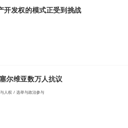
矿产开发权的模式正受到挑战
致塞尔维亚数万人抗议
与人权
/
选举与政治参与