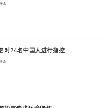
0评论
ents:
名对24名中国人进行指控
0评论
ents: