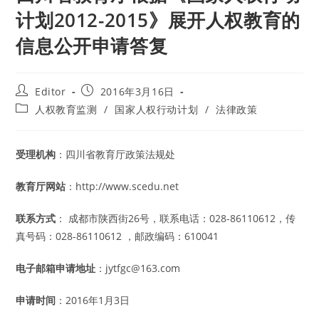
计划2012-2015》展开人权教育的
信息公开申请答复
Post
Post
Editor
2016年3月16日
author:
published:
Post
人权教育监测
/
国家人权行动计划
/
法律政策
category:
受理机构
：四川省教育厅政策法规处
教育厅网站
：http://www.scedu.net
联系方式
： 成都市陕西街26号，联系电话：028-86110612，传
真号码：028-86110612 ，邮政编码：610041
电子邮箱申请地址
：jytfgc@163.com
申请时间
：2016年1月3日