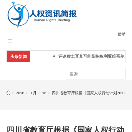
Skip
to
content
登录
评论称土耳其可能影响叙利亚维吾尔人下
头条新闻
Search
>
2016
>
3 月
>
16
>
四川省教育厅根据《国家人权行动计划2012-2
四川省教育厅根据《国家人权行动