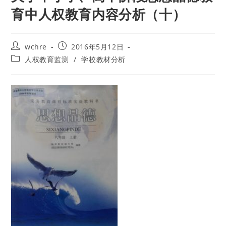
育中人权教育内容分析（十）
Post
Post
wchre
2016年5月12日
author:
published:
Post
人权教育监测
/
学校教材分析
category: