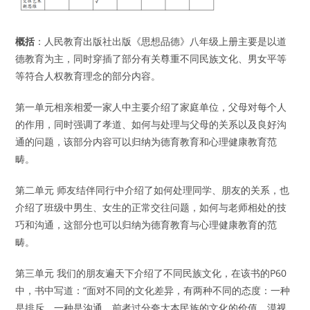
概括
：人民教育出版社出版《思想品德》八年级上册主要是以道
德教育为主，同时穿插了部分有关尊重不同民族文化、男女平等
等符合人权教育理念的部分内容。
第一单元相亲相爱一家人中主要介绍了家庭单位，父母对每个人
的作用，同时强调了孝道、如何与处理与父母的关系以及良好沟
通的问题，该部分内容可以归纳为德育教育和心理健康教育范
畴。
第二单元 师友结伴同行中介绍了如何处理同学、朋友的关系，也
介绍了班级中男生、女生的正常交往问题，如何与老师相处的技
巧和沟通，这部分也可以归纳为德育教育与心理健康教育的范
畴。
第三单元 我们的朋友遍天下介绍了不同民族文化，在该书的P60
中，书中写道：“面对不同的文化差异，有两种不同的态度：一种
是排斥，一种是沟通。前者过分夸大本民族的文化的价值，漠视