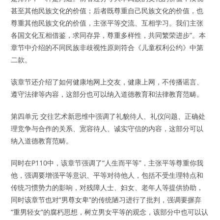
甚至其他民族文化的价值；后者既尊重自己民族文化的价值，也
尊重其他民族文化的价值，主张平等交流、互相学习。我们主张
各国文化互相借鉴，求同存异，尊重多样性，共同繁荣进步”。本
章节中介绍的不同民族非歧视性原则符合《儿童权利公约》中第
二款。
该章节还介绍了如何健康地网上交友，健康上网，不传播谣言、
遵守法律等内容，这部分也可以纳入道德教育和法律教育范畴。
第四单元 交往艺术新思维中强调了礼貌待人、礼仪问题、正确处
理竞争与合作的关系、宽容待人、诚实守信的内容，这部分可以
纳入道德教育范畴。
同时在P110中，该章节强调了“人生而平等”，主张平等尊重你我
他，强调要增强平等意识、平等对待他人，包括不受生理特点和
传统习惯势力的影响，对残障人士、妇女、老年人等提供协助，
同时该章节也对“男尊女卑”的传统陋习进行了批判，强调要摒弃
“重男轻女”的腐朽思想，树立男女平等的观念，该部分中也可以认