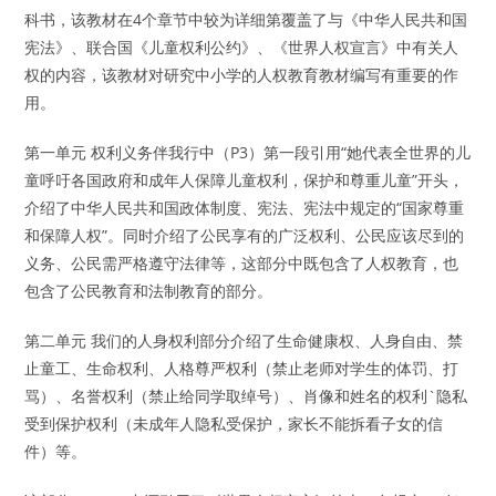
科书，该教材在4个章节中较为详细第覆盖了与《中华人民共和国
宪法》、联合国《儿童权利公约》、《世界人权宣言》中有关人
权的内容，该教材对研究中小学的人权教育教材编写有重要的作
用。
第一单元 权利义务伴我行中（P3）第一段引用“她代表全世界的儿
童呼吁各国政府和成年人保障儿童权利，保护和尊重儿童”开头，
介绍了中华人民共和国政体制度、宪法、宪法中规定的“国家尊重
和保障人权”。同时介绍了公民享有的广泛权利、公民应该尽到的
义务、公民需严格遵守法律等，这部分中既包含了人权教育，也
包含了公民教育和法制教育的部分。
第二单元 我们的人身权利部分介绍了生命健康权、人身自由、禁
止童工、生命权利、人格尊严权利（禁止老师对学生的体罚、打
骂）、名誉权利（禁止给同学取绰号）、肖像和姓名的权利`隐私
受到保护权利（未成年人隐私受保护，家长不能拆看子女的信
件）等。