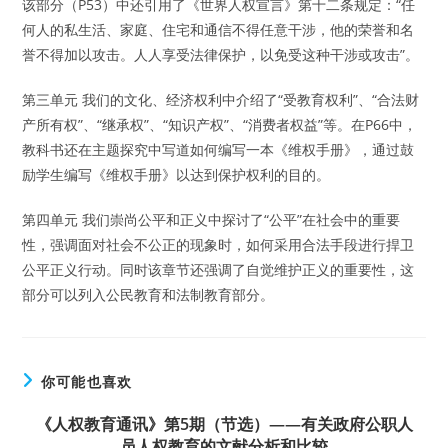
该部分（P53）中还引用了《世界人权宣言》第十二条规定：“任
何人的私生活、家庭、住宅和通信不得任意干涉，他的荣誉和名
誉不得加以攻击。人人享受法律保护，以免受这种干涉或攻击”。
第三单元 我们的文化、经济权利中介绍了“受教育权利”、“合法财
产所有权”、“继承权”、“知识产权”、“消费者权益”等。在P66中，
教科书还在主题探究中写道如何编写一本《维权手册》，通过鼓
励学生编写《维权手册》以达到保护权利的目的。
第四单元 我们崇尚公平和正义中探讨了“公平”在社会中的重要
性，强调面对社会不公正的现象时，如何采用合法手段进行捍卫
公平正义行动。同时该章节还强调了自觉维护正义的重要性，这
部分可以列入公民教育和法制教育部分。
你可能也喜欢
《人权教育通讯》第5期（节选）——有关政府公职人
员人权教育的文献分析和比较