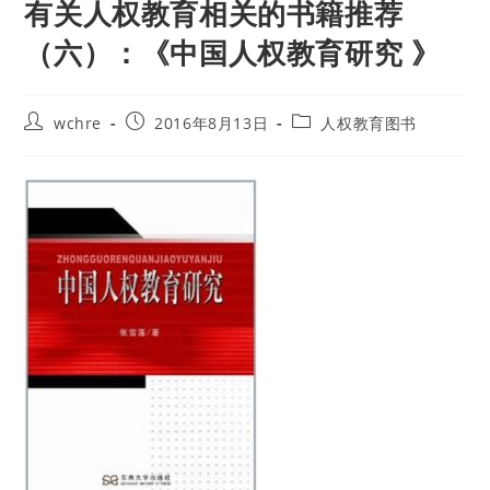
有关人权教育相关的书籍推荐
（六）：《中国人权教育研究 》
Post
Post
Post
wchre
2016年8月13日
人权教育图书
author:
published:
category: