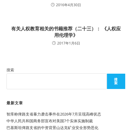
2016年4月30日
有关人权教育相关的书籍推荐（二十三）： 《人权应
用伦理学》
2017年1月6日
搜索
搜
索
最新文章
智库称俾路支省暴力袭击事件在2026年7月呈现高峰状态
中华人民共和国商务部宣布对美国7个实体实施制裁
巴基斯坦俾路支省的中资背景山达克矿业安全形势恶化