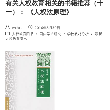
有关人权教育相关的书籍推荐（十
一）： 《人权法原理》
Post
Post
wchre
2016年8月30日
author:
published:
Post
人权教育图书
/
国内学术研究
/
学校教材分析
/
最新
category:
人权教育资讯