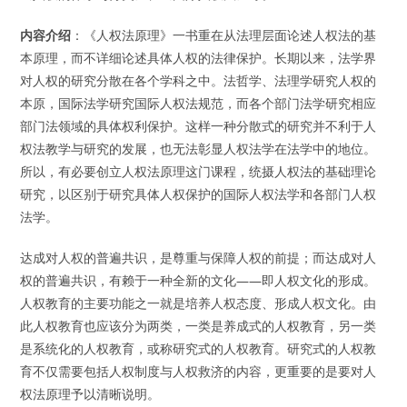
内容介绍
：《人权法原理》一书重在从法理层面论述人权法的基
本原理，而不详细论述具体人权的法律保护。长期以来，法学界
对人权的研究分散在各个学科之中。法哲学、法理学研究人权的
本原，国际法学研究国际人权法规范，而各个部门法学研究相应
部门法领域的具体权利保护。这样一种分散式的研究并不利于人
权法教学与研究的发展，也无法彰显人权法学在法学中的地位。
所以，有必要创立人权法原理这门课程，统摄人权法的基础理论
研究，以区别于研究具体人权保护的国际人权法学和各部门人权
法学。
达成对人权的普遍共识，是尊重与保障人权的前提；而达成对人
权的普遍共识，有赖于一种全新的文化——即人权文化的形成。
人权教育的主要功能之一就是培养人权态度、形成人权文化。由
此人权教育也应该分为两类，一类是养成式的人权教育，另一类
是系统化的人权教育，或称研究式的人权教育。研究式的人权教
育不仅需要包括人权制度与人权救济的内容，更重要的是要对人
权法原理予以清晰说明。