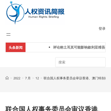
Skip
to
content
登录
评论称土耳其可能影响叙利亚维吾尔人
头条新闻
Search
>
2022
>
7 月
>
12
>
联合国人权事务委员会审议香港、澳门特别行政区
联合国人权事务委员会审议香港、