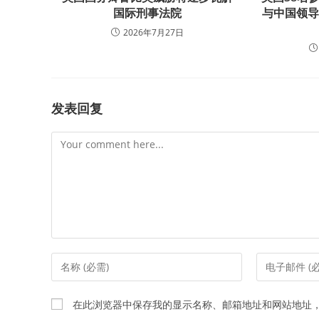
国际刑事法院
与中国领
2026年7月27日
发表回复
Comment
Enter
Enter
your
your
name
email
在此浏览器中保存我的显示名称、邮箱地址和网站地址
or
address