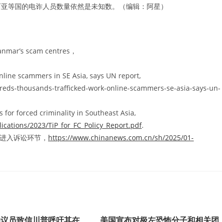
西亚等国的电诈人员数量依然是未知数。（编辑：阿星）
yanmar’s scam centres，
line scammers in SE Asia, says UN report,
reds-thousands-trafficked-work-online-scammers-se-asia-says-un-
 for forced criminality in Southeast Asia,
cations/2023/TiP_for_FC_Policy_Report.pdf
.
续进入诉讼环节，
https://www.chinanews.com.cn/sh/2025/01-
参议员致信川普呼吁其在
美国宣布对极左恐怖分子和相关团