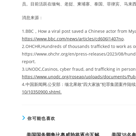
员。目前活跃在缅甸、老挝、柬埔寨、泰国、菲律宾、马来
消息来源：
1.BBC，How a viral post saved a Chinese actor from M
https://www.bbc.com/news/articles/cd606l1407no
.
2.OHCHR,Hundreds of thousands trafficked to work as on
https://www.ohchr.org/en/press-releases/2023/08/hund
report.
3.UNODC,Casinos, cyber fraud, and trafficking in persons
https://www.unodc.org/roseap/uploads/documents/Publi
4.中国新闻网,公安部：缅北果敢“四大家族”犯罪集团案件陆
10/10350900.shtml.
你可能也喜欢
美国国务卿鲁比奥威胁将逐步瓦解
美国38名