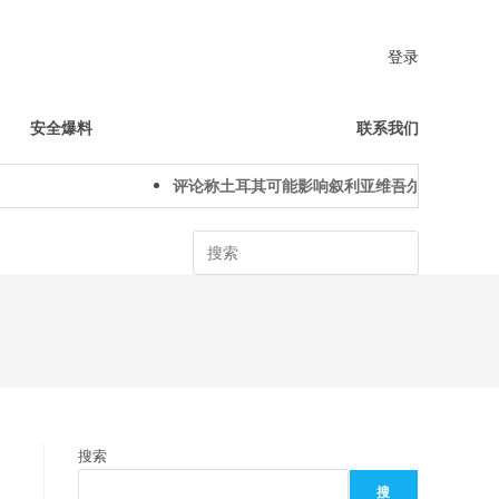
登录
安全爆料
联系我们
评论称土耳其可能影响叙利亚维吾尔人下一代身份
Search
搜索
搜