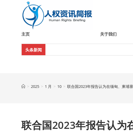
Skip
to
content
主页
关于我们
头条新闻
>
2025
>
1 月
>
10
>
联合国2023年报告认为在缅甸、柬埔
联合国2023年报告认