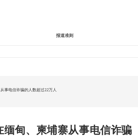
报道准则
寨从事电信诈骗的人数超过22万人
为在缅甸、柬埔寨从事电信诈骗