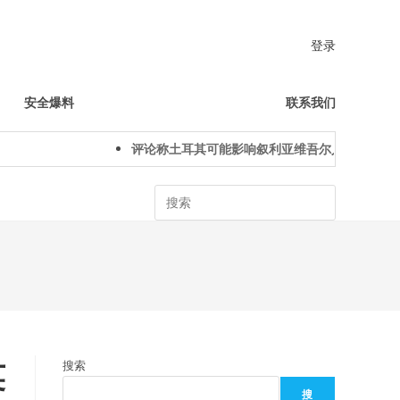
登录
安全爆料
联系我们
评论称土耳其可能影响叙利亚维吾尔人下一代身份认同
Search
英
搜索
搜