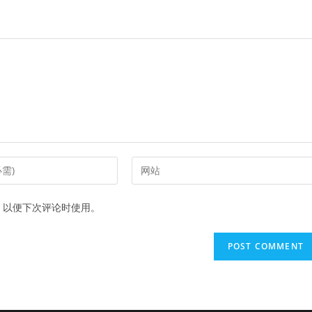
Enter
your
website
，以便下次评论时使用。
URL
(optional)