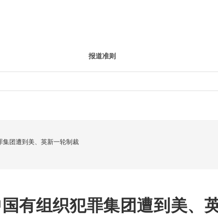
报道准则
罪集团遭到美、英新一轮制裁
中国有组织犯罪集团遭到美、