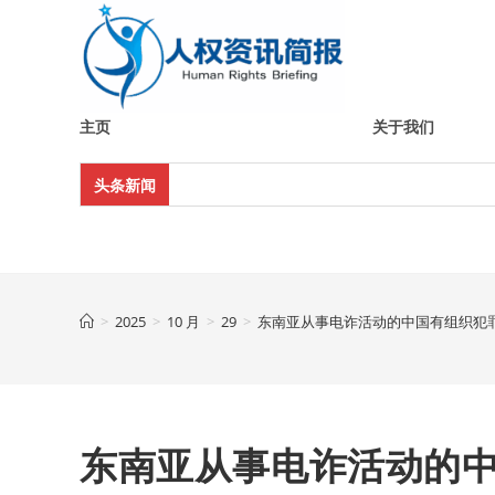
Skip
to
content
主页
关于我们
头条新闻
>
2025
>
10 月
>
29
>
东南亚从事电诈活动的中国有组织犯
东南亚从事电诈活动的