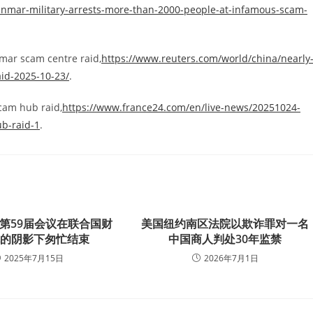
nmar-military-arrests-more-than-2000-people-at-infamous-scam-
nmar scam centre raid,
https://www.reuters.com/world/china/nearly
id-2025-10-23/
.
cam hub raid,
https://www.france24.com/en/live-news/20251024-
b-raid-1
.
第59届会议在联合国财
美国纽约南区法院以欺诈罪对一名
机的阴影下匆忙结束
中国商人判处30年监禁
2025年7月15日
2026年7月1日