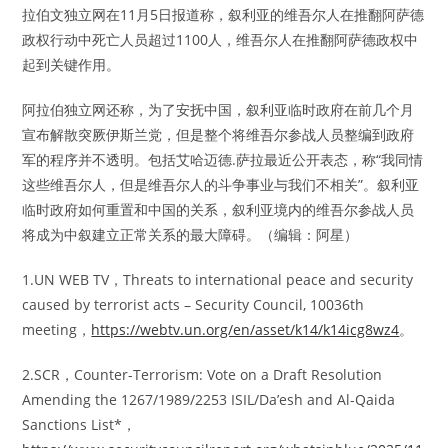
拉伯文独立网在11月5日报道称，叙利亚的维吾尔人在推翻阿萨德
政权行动中死亡人员超过1100人，维吾尔人在推翻阿萨德政权中
起到关键作用。
阿拉伯独立网还称，为了安抚中国，叙利亚临时政府在前几个月
宣布解散突厥伊斯兰党，但是整个将维吾尔参战人员整编到政府
军的程序并不透明。包括艾哈迈德.萨拉最近公开表态，称“我同情
这些维吾尔人，但是维吾尔人的斗争事业与我们不相关”。叙利亚
临时政府如何重置和中国的关系，叙利亚境内的维吾尔参战人员
将成为中叙建立正常关系的最大障碍。（编辑：阿星）
1.UN WEB TV，Threats to international peace and security
caused by terrorist acts – Security Council, 10036th
meeting，
https://webtv.un.org/en/asset/k14/k14icg8wz4
。
2.SCR，Counter-Terrorism: Vote on a Draft Resolution
Amending the 1267/1989/2253 ISIL/Da’esh and Al-Qaida
Sanctions List*，