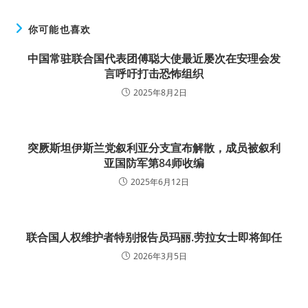
你可能也喜欢
中国常驻联合国代表团傅聪大使最近屡次在安理会发
言呼吁打击恐怖组织
2025年8月2日
突厥斯坦伊斯兰党叙利亚分支宣布解散，成员被叙利
亚国防军第84师收编
2025年6月12日
联合国人权维护者特别报告员玛丽.劳拉女士即将卸任
2026年3月5日