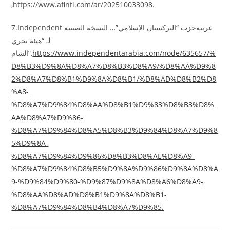
,https://www.afintl.com/ar/202510033098.
7.Independent عربيةحزب “التركستان الإسلامي”… النسخة الصينية
لـ “هيئة تحري
الشام”,
https://www.independentarabia.com/node/635657/%
D8%B3%D9%8A%D8%A7%D8%B3%D8%A9/%D8%AA%D9%8
2%D8%A7%D8%B1%D9%8A%D8%B1/%D8%AD%D8%B2%D8
%A8-
%D8%A7%D9%84%D8%AA%D8%B1%D9%83%D8%B3%D8%
AA%D8%A7%D9%86-
%D8%A7%D9%84%D8%A5%D8%B3%D9%84%D8%A7%D9%8
5%D9%8A-
%D8%A7%D9%84%D9%86%D8%B3%D8%AE%D8%A9-
%D8%A7%D9%84%D8%B5%D9%8A%D9%86%D9%8A%D8%A
9-%D9%84%D9%80-%D9%87%D9%8A%D8%A6%D8%A9-
%D8%AA%D8%AD%D8%B1%D9%8A%D8%B1-
%D8%A7%D9%84%D8%B4%D8%A7%D9%85.