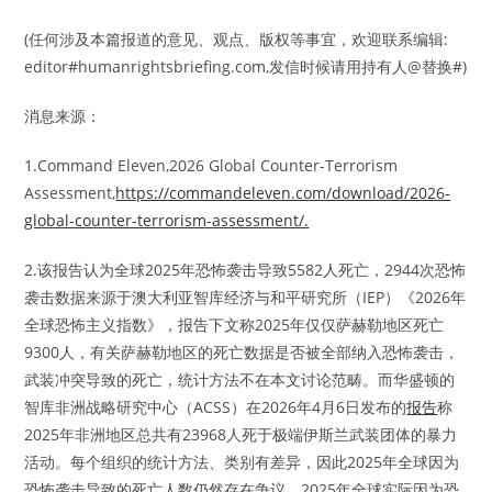
(任何涉及本篇报道的意见、观点、版权等事宜，欢迎联系编辑:
editor#humanrightsbriefing.com,发信时候请用持有人@替换#)
消息来源：
1.Command Eleven,2026 Global Counter-Terrorism
Assessment,
https://commandeleven.com/download/2026-
global-counter-terrorism-assessment/.
2.该报告认为全球2025年恐怖袭击导致5582人死亡，2944次恐怖
袭击数据来源于澳大利亚智库经济与和平研究所（IEP）《2026年
全球恐怖主义指数》，报告下文称2025年仅仅萨赫勒地区死亡
9300人，有关萨赫勒地区的死亡数据是否被全部纳入恐怖袭击，
武装冲突导致的死亡，统计方法不在本文讨论范畴。而华盛顿的
智库非洲战略研究中心（ACSS）在2026年4月6日发布的
报告
称
2025年非洲地区总共有23968人死于极端伊斯兰武装团体的暴力
活动。每个组织的统计方法、类别有差异，因此2025年全球因为
恐怖袭击导致的死亡人数仍然存在争议，2025年全球实际因为恐