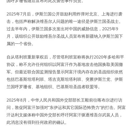
国呼罗珊省随后宣布对此次袭击事件负责。
2025年7月后，伊斯兰国公开鼓励利用炸弹对北京、上海进行袭
击，包括声称解决维吾尔人问题的唯一途径是伊斯兰国圣战士。
过去半年内，伊斯兰国多次发出对中国的威胁信息，2025年9
月，该组织公开鼓励维吾尔圣战人员宣布将新疆纳入伊斯兰国下
属的一个省份。
自从塔利班重新掌权后，尽管塔利班宣称将执行2020年多哈和平
协议，称不允许任何组织以阿富汗作为基地攻击他国换取美国撤
军。但最近联合国监测报告显示阿富汗境内存在的圣战组织依然
包括巴基斯坦塔利班、塔吉克斯坦塔利班、突厥伊斯兰党、伊斯
兰国呼罗珊省、基地组织、巴基斯坦圣战者联盟等。
2025年8月，中华人民共和国外交部部长王毅前往喀布尔进行访
问，敦促阿富汗加强对“东伊运和其它国际恐怖势力”的打击。阿富
汗达利文媒体称中国外交部长呼吁阿富汗驱逐维吾尔武装人员，
此消息没有得到任何政府的确认。