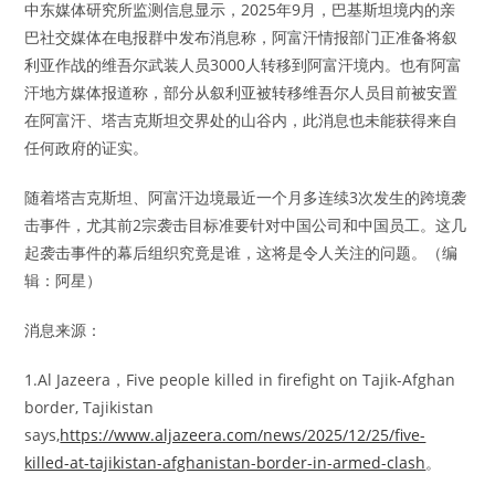
中东媒体研究所监测信息显示，2025年9月，巴基斯坦境内的亲
巴社交媒体在电报群中发布消息称，阿富汗情报部门正准备将叙
利亚作战的维吾尔武装人员3000人转移到阿富汗境内。也有阿富
汗地方媒体报道称，部分从叙利亚被转移维吾尔人员目前被安置
在阿富汗、塔吉克斯坦交界处的山谷内，此消息也未能获得来自
任何政府的证实。
随着塔吉克斯坦、阿富汗边境最近一个月多连续3次发生的跨境袭
击事件，尤其前2宗袭击目标准要针对中国公司和中国员工。这几
起袭击事件的幕后组织究竟是谁，这将是令人关注的问题。（编
辑：阿星）
消息来源：
1.Al Jazeera，Five people killed in firefight on Tajik-Afghan
border, Tajikistan
says,
https://www.aljazeera.com/news/2025/12/25/five-
killed-at-tajikistan-afghanistan-border-in-armed-clash
。