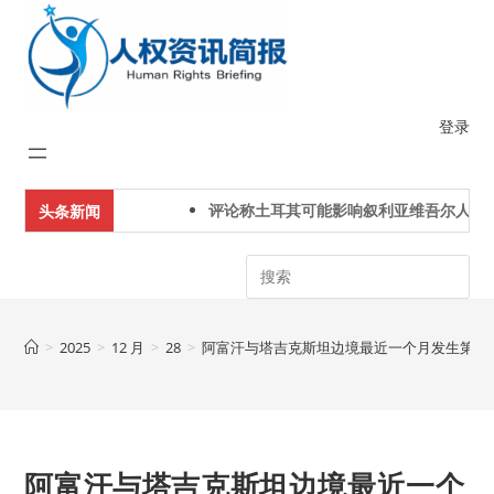
Skip
to
content
登录
评论称土耳其可能影响叙利亚维吾尔人下一
头条新闻
Search
>
2025
>
12 月
>
28
>
阿富汗与塔吉克斯坦边境最近一个月发生第3
阿富汗与塔吉克斯坦边境最近一个