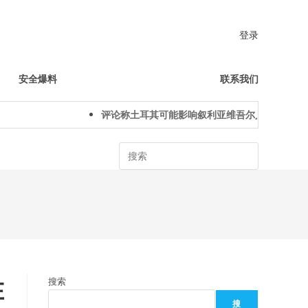
登录
安全爆料
联系我们
评论称土耳其可能影响叙利亚维吾尔人下一代身份认
Search
在
搜索
搜