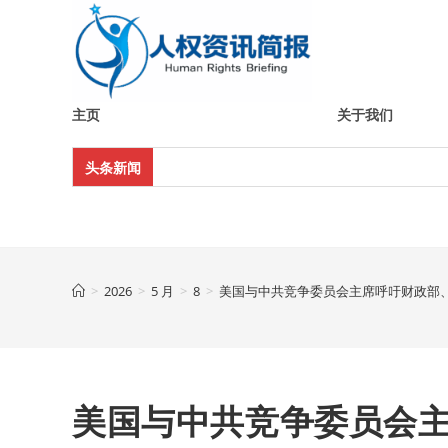
Skip
to
content
主页
关于我们
头条新闻
>
2026
>
5 月
>
8
>
美国与中共竞争委员会主席呼吁财政部
美国与中共竞争委员会