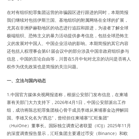
在对有组织犯罪集团运营的诈骗园区进行跟进的同时，本期简报
我们继续对包括伊斯兰国、基地组织的附属网络在全球的扩展，
尤其在非洲萨赫勒地区的动态进行追踪和跟进，为读者了解全球
极端组织、恐怖主义的暴力活动提供参考信息，包括全球恐怖主
义的发展对中国人、中国企业活动的影响。本期简报的其它内容
还包括人权理事会第61届会议中的部分涉及中国非政府组织参与
信息，中国的言论自由等，川普在5月中旬对北京的访问是否将人
权作为优先政策也是简报的关注问题。
一、立法与国内动态
1.中国官方媒体央视网报道称，根据公安部门发布信息，在柬埔
寨有关部门大力支持下，2026年4月1日，中国公安部派出工作
组，成功将陈志犯罪集团核心骨干成员李雄从柬埔寨金边押解回
国。李雄又化名为“西总”，曾经担任柬埔寨“汇旺集团”
（HuiOne）董事长。国际独立调查记者联盟（ICIJ）2025年11月
的深度调查报告显示，汇旺集团主要通过币安（Binance）和欧