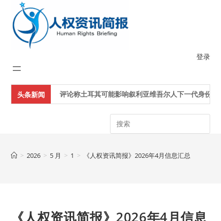
Skip
to
content
登录
评论称土耳其可能影响叙利亚维吾尔人下一代身份认同
头条新闻
Search
>
2026
>
5 月
>
1
>
《人权资讯简报》2026年4月信息汇总
《人权资讯简报》2026年4月信息