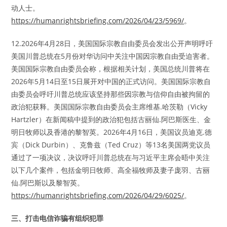
动人士。
https://humanrightsbriefing.com/2026/04/23/5969/
。
12.2026年4月28日，美国国际宗教自由委员会发出公开声明呼吁
美国川普总统在5月份对华访问中关注中国因宗教自由受迫害者。
美国国际宗教自由委员会称，根据相关计划，美国总统川普将在
2026年5月14日至15日展开对中国的正式访问。美国国际宗教自
由委员会呼吁川普总统应该坚持那些因宗教与信仰自由被拘留的
政治犯获释。美国国际宗教自由委员会主席维基.哈茨勒（Vicky
Hartzler）在新闻稿中提到的政治犯包括古丽仙.阿巴斯医生、金
明日牧师以及香港的黎智英。2026年4月16日，美国议员迪克.德
宾（Dick Durbin）、克鲁兹（Ted Cruz）等13名美国两党议员
通过了一项决议，决议呼吁川普总统在与习近平主席会晤中关注
以下几个案件，包括金明日牧师、高全福牧师及妻子庞羽、古丽
仙.阿巴斯以及黎智英。
https://humanrightsbriefing.com/2026/04/29/6025/
。
三、打击电信诈骗有组织犯罪