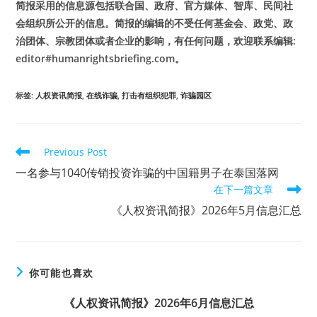
简报采用的信息源包括联合国、政府、官方媒体、智库、民间社
会组织所公开的信息。简报的编辑的不受任何基金会、政党、政
治团体、宗教团体或者企业的影响，有任何问题，欢迎联系编辑:
editor#humanrightsbriefing.com。
标签
:
人权资讯简报
,
在线诈骗
,
打击有组织犯罪
,
诈骗园区
Read
Previous Post
more
一名参与1040传销投资诈骗的中国籍男子在泰国落网
articles
在下一篇文章
《人权资讯简报》2026年5月信息汇总
你可能也喜欢
《人权资讯简报》2026年6月信息汇总