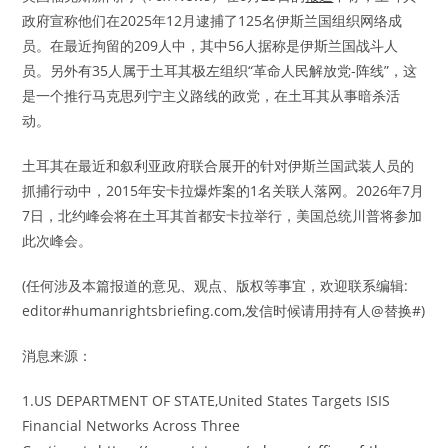
政府宣称他们在2025年12月逮捕了125名伊斯兰国组织网络成
员。在最近拘留的209人中，其中56人据称是伊斯兰国战斗人
员。另外有35人属于土耳其极左组织“革命人民解放党-阵线”，这
是一个推行马克思列宁主义路线的政党，在土耳其从事暗杀活
动。
土耳其在最近和叙利亚政府联合展开的针对伊斯兰国武装人员的
抓捕行动中，2015年安卡拉爆炸案的1名关联人落网。2026年7月
7日，北约峰会将在土耳其首都安卡拉举行，美国总统川普将参加
此次峰会。
(任何涉及本篇报道的意见、观点、版权等事宜，欢迎联系编辑:
editor#humanrightsbriefing.com,发信时候请用持有人@替换#)
消息来源：
1.US DEPARTMENT OF STATE,United States Targets ISIS
Financial Networks Across Three