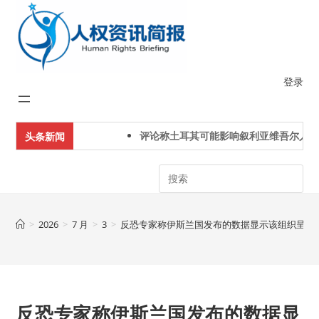
Skip
to
content
登录
评论称土耳其可能影响叙利亚维吾尔人下一
头条新闻
Search
>
2026
>
7 月
>
3
>
反恐专家称伊斯兰国发布的数据显示该组织呈现
反恐专家称伊斯兰国发布的数据显