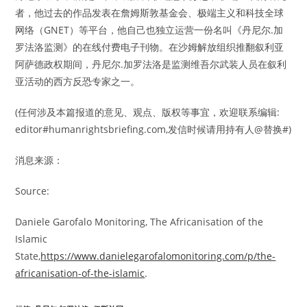
者，他过去的作品发表在詹姆斯敦基金会、极端主义和科技全球
网络（GNET）等平台，他自己也独立运营一份名叫《丹尼尔.加
罗法洛监测》的在线付费电子刊物。在沙姆解放组织推翻叙利亚
阿萨德政权期间，丹尼尔.加罗法洛是监测维吾尔武装人员在叙利
亚活动的西方反恐专家之一。
(任何涉及本篇报道的意见、观点、版权等事宜，欢迎联系编辑:
editor#humanrightsbriefing.com,发信时候请用持有人@替换#)
消息来源：
Source:
Daniele Garofalo Monitoring, The Africanisation of the
Islamic
State,
https://www.danielegarofalomonitoring.com/p/the-
africanisation-of-the-islamic
.