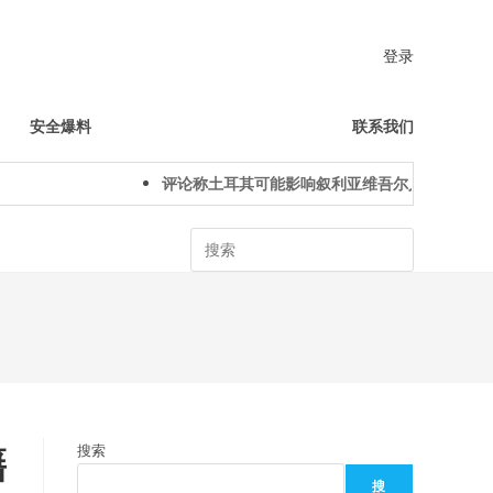
登录
安全爆料
联系我们
评论称土耳其可能影响叙利亚维吾尔人下一代身份认
Search
籍
搜索
搜