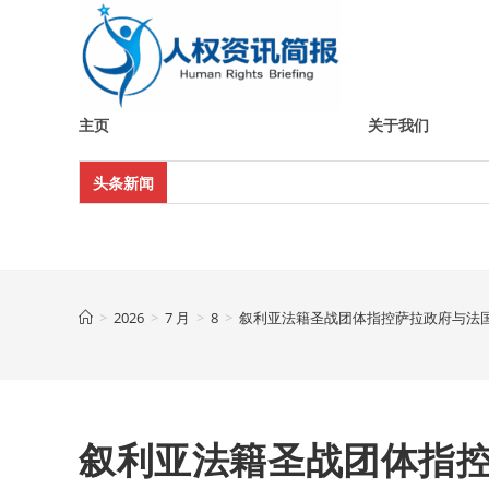
Skip
to
content
主页
关于我们
头条新闻
>
2026
>
7 月
>
8
>
叙利亚法籍圣战团体指控萨拉政府与法
叙利亚法籍圣战团体指