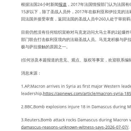
根据法国24小时新闻
报道
，2017年法国情报部门认为法国
15岁以下，除了圣战人员外，2017年在叙利亚和伊拉克的法籍
回法国并接受审查，返回法国的圣战人员中260人处于审前羁
目前仍然没有任何组织宣称对马克龙访问大马士革的2起爆炸
部门联合打击叙利亚境内的法籍圣战人员。马克龙积极与萨
极与萨拉接触的原因之一。
(任何涉及本篇报道的意见、观点、版权等事宜，欢迎联系编辑: edito
消息来源：
1.AP,Macron arrives in Syria as first major Western lead
leadership,
https://apnews.com/article/macron-syria-
2.BBC,Bomb explosions injure 18 in Damascus during Mac
3.Reuters,Bomb attack rocks Damascus during Macron vi
damascus-reasons-unknown-witness-says-2026-07-07/
.