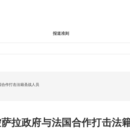
报道准则
国合作打击法籍圣战人员
控萨拉政府与法国合作打击法