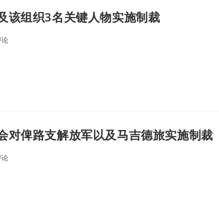
及该组织3名关键人物实施制裁
评论
nts:
会对俾路支解放军以及马吉德旅实施制裁
评论
nts: