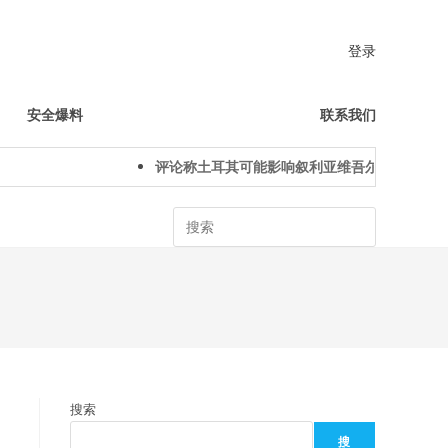
登录
安全爆料
联系我们
评论称土耳其可能影响叙利亚维吾尔人下一代身份
Search
搜索
搜