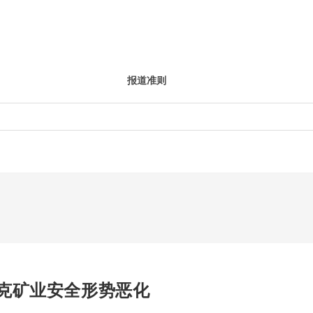
报道准则
克矿业安全形势恶化