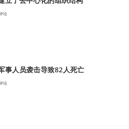
建立了去中心化的组织结构
0评论
ents:
军事人员袭击导致82人死亡
0评论
ents: