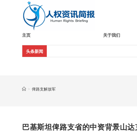
Skip
to
content
主页
关于我们
头条新闻
>
俾路支解放军
巴基斯坦俾路支省的中资背景山达