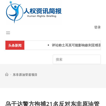
Skip
to
content
登录
评论称土耳其可能影响叙利亚维吾尔
头条新闻
Search
>
东非原油管道项目
乌干达警方拘捕21名反对东非原油管