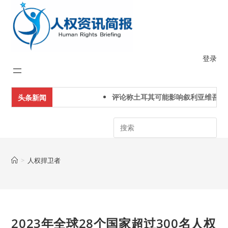
Skip
to
content
登录
评论称土耳其可能影响叙利亚维吾尔
头条新闻
Search
>
人权捍卫者
2023年全球28个国家超过300名人权