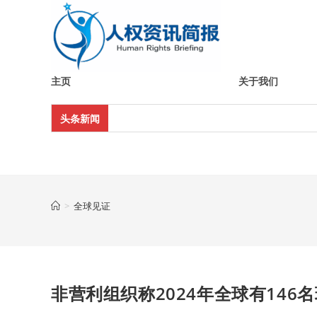
Skip
to
content
主页
关于我们
头条新闻
>
全球见证
非营利组织称2024年全球有14