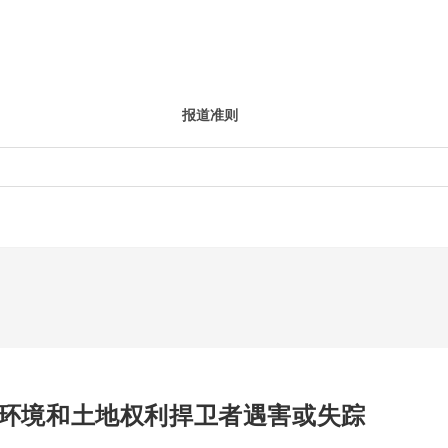
报道准则
6名环境和土地权利捍卫者遇害或失踪