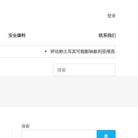
登录
安全爆料
联系我们
评论称土耳其可能影响叙利亚维吾尔人下一代身
Search
搜索
搜