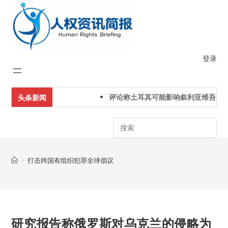
Skip
to
content
登录
评论称土耳其可能影响叙利亚维吾尔
头条新闻
Search
>
打击跨国有组织犯罪全球倡议
研究报告称俄罗斯对乌克兰的侵略为