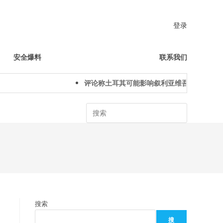
登录
安全爆料
联系我们
评论称土耳其可能影响叙利亚维吾尔人下一代
Search
搜索
搜