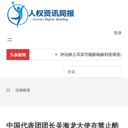
Skip
to
content
登录
评论称土耳其可能影响叙利亚维吾尔人
头条新闻
Search
>
法律政策
中国代表团团长吴海龙大使在禁止酷