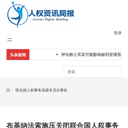
Skip
to
content
登录
评论称土耳其可能影响叙利亚维吾尔人
头条新闻
Search
>
联合国人权事务高级专员办事处
布基纳法索施压关闭联合国人权事务