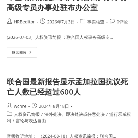
高级专员办事处驻布办公室
Post
Post
Post
Post
HRBeditor
2026年7月3日
事实核查
0评论
author:
published:
category:
comments:
(2026-07-03）人权资讯简报 ：联合国人权事务高级专…
布
继续阅读
基
纳
法
索
施
压
联合国最新报告显示孟加拉国抗议死
关
闭
亡人数已经超过600人
联
合
国
人
Post
Post
wchre
2024年8月18日
权
author:
published:
事
Post
人权资讯简报
/
法外处决、即决处决或任意处决
/
游行示威权
务
category:
利
/
言论与表达自由
高
级
专
员
音频收听地址： （2024-08-18）人权资讯简报：联合国…