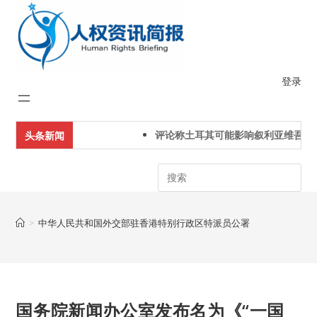
Skip
to
content
登录
评论称土耳其可能影响叙利亚维吾尔
头条新闻
Search
>
中华人民共和国外交部驻香港特别行政区特派员公署
国务院新闻办公室发布名为《“一国