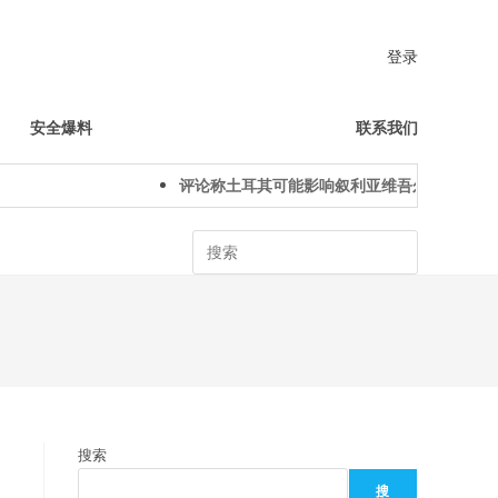
登录
安全爆料
联系我们
评论称土耳其可能影响叙利亚维吾尔人下一代身
Search
搜索
搜