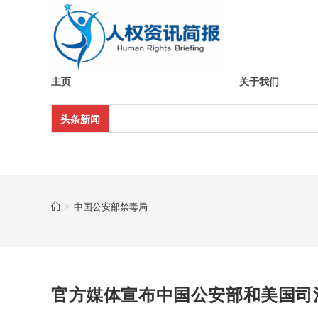
Skip
to
content
主页
关于我们
头条新闻
>
中国公安部禁毒局
官方媒体宣布中国公安部和美国司