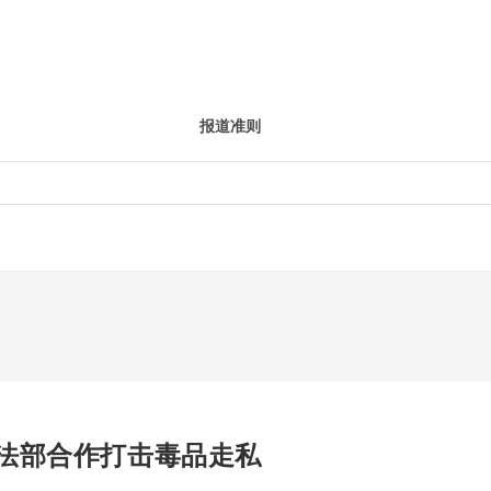
报道准则
法部合作打击毒品走私