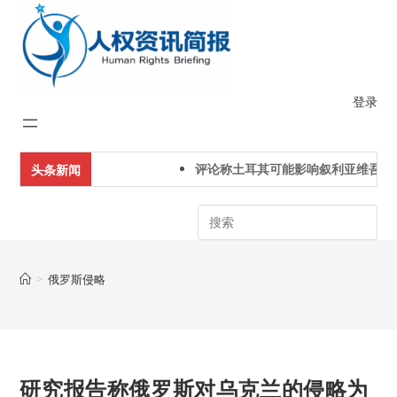
Skip
to
content
登录
评论称土耳其可能影响叙利亚维吾尔
头条新闻
Search
>
俄罗斯侵略
研究报告称俄罗斯对乌克兰的侵略为