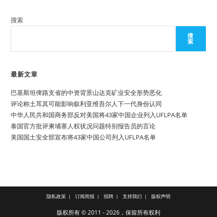
莫
桑
比
搜索
克
选
搜
举
索
引
发
的
政
治
最新文章
暴
力
巴基斯坦俾路支省的中资背景山达克矿业安全形势恶化
已
致
评论称土耳其可能影响叙利亚维吾尔人下一代身份认同
90
人
中华人民共和国商务部反对美国将43家中国企业列入UFLPA名单
死
泰国官方批评柬埔寨人权状况问题特别报告员的言论
亡
美国国土安全部宣布将43家中国公司列入UFLPA名单
隐私政策
订阅简报
招聘
支持我们
版权声明
版权所有 © 2011 - 2026，保留所有权利