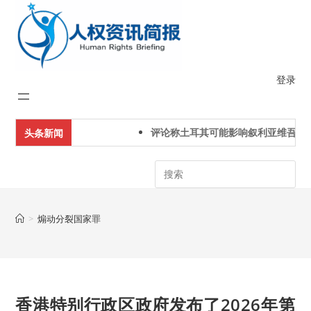
Skip
to
content
登录
评论称土耳其可能影响叙利亚维吾尔
头条新闻
Search
>
煽动分裂国家罪
香港特别行政区政府发布了2026年第