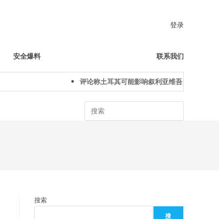
登录
安全爆料
联系我们
评论称土耳其可能影响叙利亚维吾尔人下一代身
Search
搜索
搜