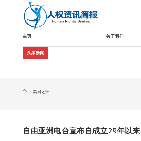
Skip
to
content
主页
关于我们
头条新闻
>
美国之音
自由亚洲电台宣布自成立29年以