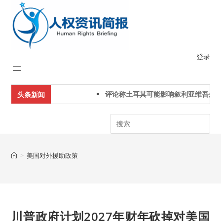
Skip
to
content
登录
评论称土耳其可能影响叙利亚维吾尔人
头条新闻
Search
>
美国对外援助政策
川普政府计划2027年财年砍掉对美国