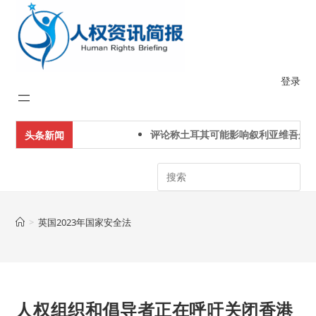
Skip
to
content
登录
评论称土耳其可能影响叙利亚维吾尔人
头条新闻
Search
>
英国2023年国家安全法
人权组织和倡导者正在呼吁关闭香港